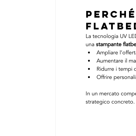
Perché
Flatbe
La tecnologia UV LED
una 
stampante flatb
Ampliare l’offer
Aumentare il ma
Ridurre i tempi 
Offrire personali
In un mercato compet
strategico concreto.