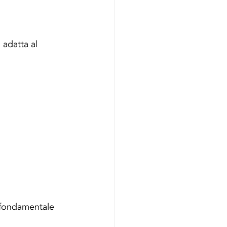
 adatta al 
è fondamentale 