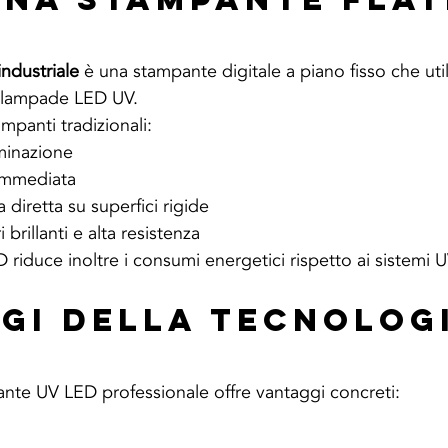
ndustriale
 è una stampante digitale a piano fisso che utili
e lampade LED UV.
ampanti tradizionali:
minazione
 immediata
diretta su superfici rigide
 brillanti e alta resistenza
riduce inoltre i consumi energetici rispetto ai sistemi UV
gi della Tecnologi
nte UV LED professionale offre vantaggi concreti: