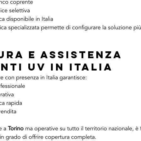
anco coprente
ice selettiva
a disponibile in Italia
a specializzata permette di configurare la soluzione più
ura e Assistenza 
nti UV in Italia
re con presenza in Italia garantisce:
ofessionale
rativa
ca rapida
endita
i
e a 
Torino
 ma operative su tutto il territorio nazionale, 
in grado di offrire copertura completa.