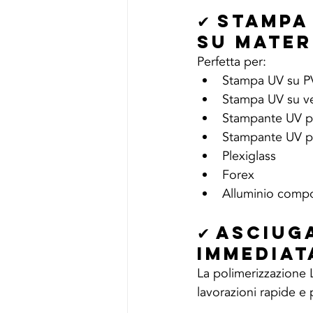
✔ Stampa
su Materi
Perfetta per:
Stampa UV su 
Stampa UV su v
Stampante UV p
Stampante UV p
Plexiglass
Forex
Alluminio comp
✔ Asciug
Immediat
La polimerizzazione
lavorazioni rapide e