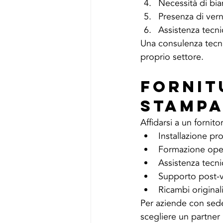
Necessità di bi
Presenza di vern
Assistenza tecnic
Una consulenza tecnic
proprio settore.
Fornit
Stampa
Affidarsi a un fornito
Installazione pr
Formazione ope
Assistenza tecni
Supporto post-v
Ricambi original
Per aziende con sed
scegliere un partner 