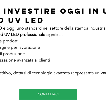
 Investire Oggi in 
d UV LED
 è oggi uno standard nel settore della stampa industriale
ed UV LED professionale
 significa:
ta prodotti
rgine per lavorazione
di produzione
zzazione avanzata ai clienti
itivo, dotarsi di tecnologia avanzata rappresenta un va
CONTATTACI