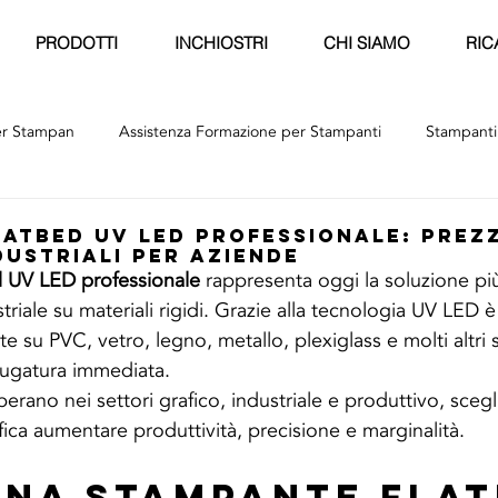
PRODOTTI
INCHIOSTRI
CHI SIAMO
RIC
er Stampan
Assistenza Formazione per Stampanti
Stampanti
atbed UV LED Professionale: Prezz
dustriali per Aziende
d UV LED professionale
 rappresenta oggi la soluzione più
triale su materiali rigidi. Grazie alla tecnologia UV LED è
 su PVC, vetro, legno, metallo, plexiglass e molti altri 
ciugatura immediata.
erano nei settori grafico, industriale e produttivo, scegl
ica aumentare produttività, precisione e marginalità.
una Stampante Flat