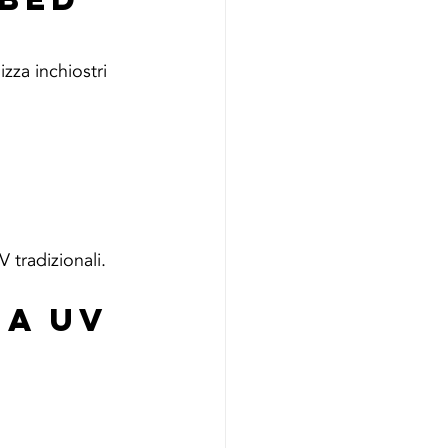
zza inchiostri 
 tradizionali.
a UV 