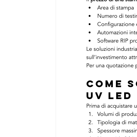
Area di stampa
Numero di testi
Configurazione 
Automazioni int
Software RIP pr
Le soluzioni industri
sull’investimento att
Per una quotazione p
Come S
UV LED
Prima di acquistare 
Volumi di produ
Tipologia di mat
Spessore massi