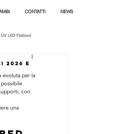
AMBI
CONTATTI
NEWS
 UV LED Flatbed
i 2026 e
 evoluta per la 
 possibile 
supporti, con 
iere una 
bed 