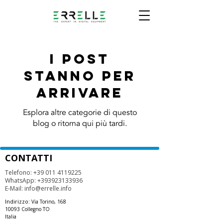
I post
stanno per
arrivare
Esplora altre categorie di questo
blog o ritorna qui più tardi.
CONTATTI
Telefono:
+39 011 4119225
WhatsApp:
+393923133936
E-Mail:
info@errelle.info
Indirizzo:
Via Torino, 168
10093 Collegno TO
Italia