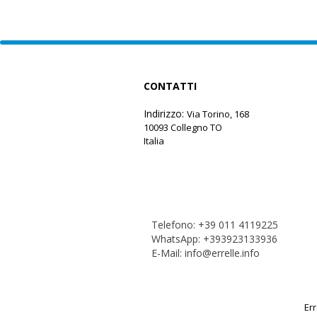
CONTATTI
Indirizzo:
Via Torino, 168
10093 Collegno TO
Italia
Telefono:
+39 011 4119225
WhatsApp:
+393923133936
E-Mail:
info@errelle.info
Err