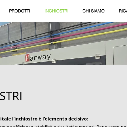
PRODOTTI
INCHIOSTRI
CHI SIAMO
RIC
STRI
tale l’inchiostro è l’elemento decisivo: