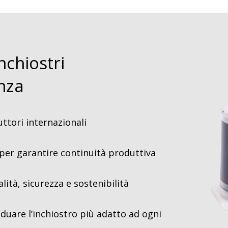
nchiostri
enza
uttori internazionali
per garantire continuità produttiva
alità, sicurezza e sostenibilità
iduare l’inchiostro più adatto ad ogni