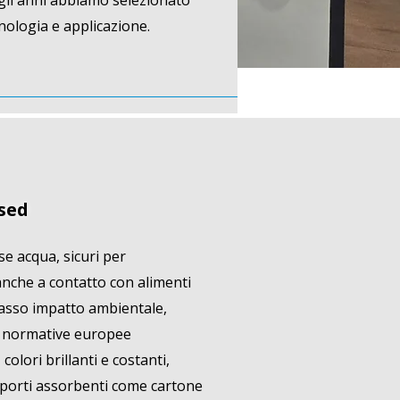
negli anni abbiamo selezionato
ecnologia e applicazione.
sed
se acqua, sicuri per
anche a contatto con alimenti
asso impatto ambientale,
e normative europee
 colori brillanti e costanti,
porti assorbenti come cartone