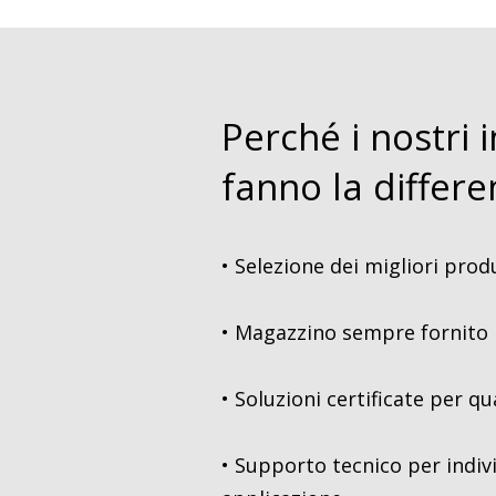
Perché i nostri i
fanno la differ
• Selezione dei migliori prod
• Magazzino sempre fornito 
• Soluzioni certificate per qu
• Supporto tecnico per indiv