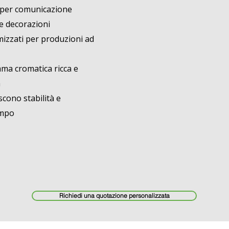
ti per comunicazione
 e decorazioni
mizzati per produzioni ad
ma cromatica ricca e
a
scono stabilità e
empo
Richiedi una quotazione personalizzata